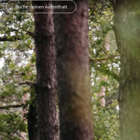
Buche deinen Aufenthalt