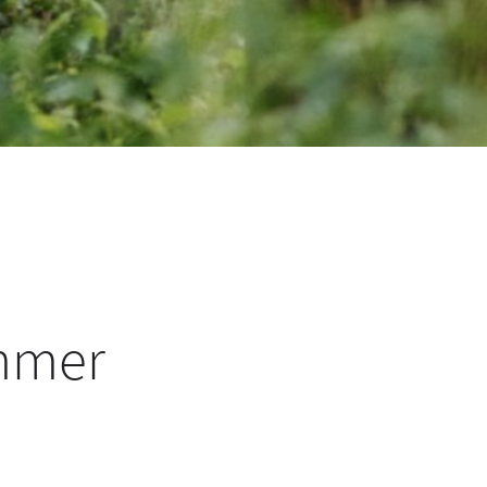
ommer