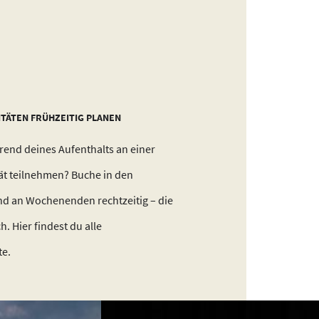
ITÄTEN FRÜHZEITIG PLANEN
end deines Aufenthalts an einer
tät teilnehmen? Buche in den
d an Wochenenden rechtzeitig – die
h. Hier findest du alle
te.