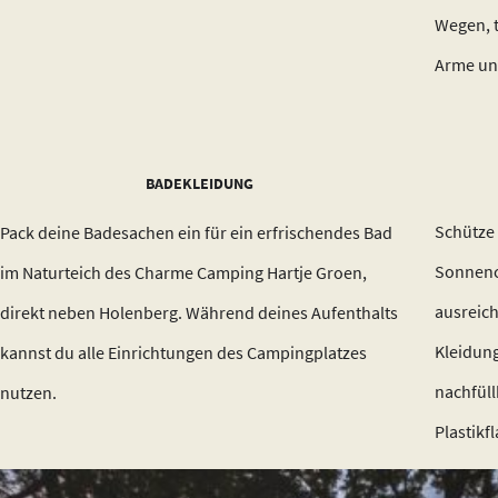
Wegen, t
Arme un
BADEKLEIDUNG
Schütze 
Pack deine Badesachen ein für ein erfrischendes Bad
Sonnencr
im Naturteich des Charme Camping Hartje Groen,
ausreich
direkt neben Holenberg. Während deines Aufenthalts
Kleidung
kannst du alle Einrichtungen des Campingplatzes
nachfüll
nutzen.
Plastikf