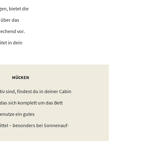
n, bietet die
 über das
rechend vor.
tet in dein
MÜCKEN
v sind, findest du in deiner Cabin
 das sich komplett um das Bett
Benutze ein gutes
ttel – besonders bei Sonnenauf-