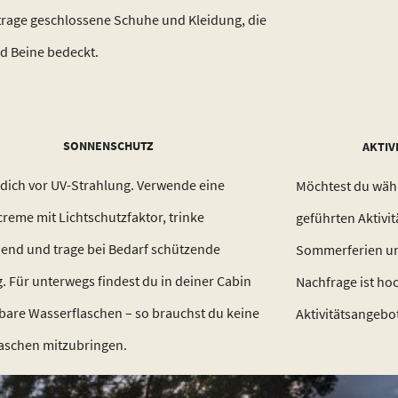
rage geschlossene Schuhe und Kleidung, die
d Beine bedeckt.
SONNENSCHUTZ
AKTIV
dich vor UV-Strahlung. Verwende eine
Möchtest du währ
eme mit Lichtschutzfaktor, trinke
geführten Aktivi
end und trage bei Bedarf schützende
Sommerferien un
. Für unterwegs findest du in deiner Cabin
Nachfrage ist hoc
bare Wasserflaschen – so brauchst du keine
Aktivitätsangebo
laschen mitzubringen.