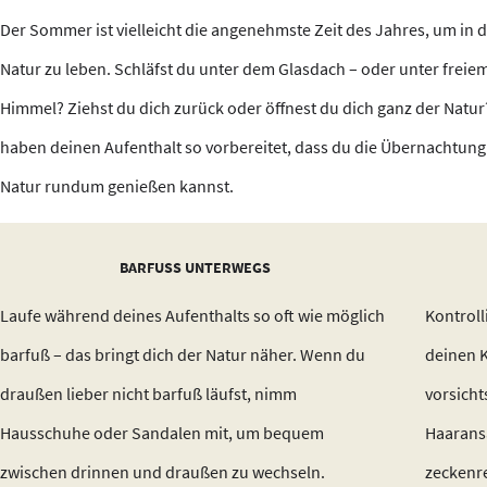
Der Sommer ist vielleicht die angenehmste Zeit des Jahres, um in 
Natur zu leben. Schläfst du unter dem Glasdach – oder unter freie
Himmel? Ziehst du dich zurück oder öffnest du dich ganz der Natur
haben deinen Aufenthalt so vorbereitet, dass du die Übernachtung 
Natur rundum genießen kannst.
BARFUSS UNTERWEGS
Laufe während deines Aufenthalts so oft wie möglich
Kontroll
barfuß – das bringt dich der Natur näher. Wenn du
deinen 
draußen lieber nicht barfuß läufst, nimm
vorsicht
Hausschuhe oder Sandalen mit, um bequem
Haaransa
zwischen drinnen und draußen zu wechseln.
zeckenre